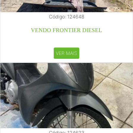
Código: 124648
VENDO FRONTIER DIESEL
VER MAIS
Código: 124623