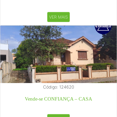
VER MAIS
Código: 124620
Vende-se CONFIANÇA – CASA