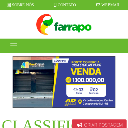
SOBRE NÓS
CONTATO
WEBMAIL
CLASSIFICADOS
CRIAR POSTAGEM