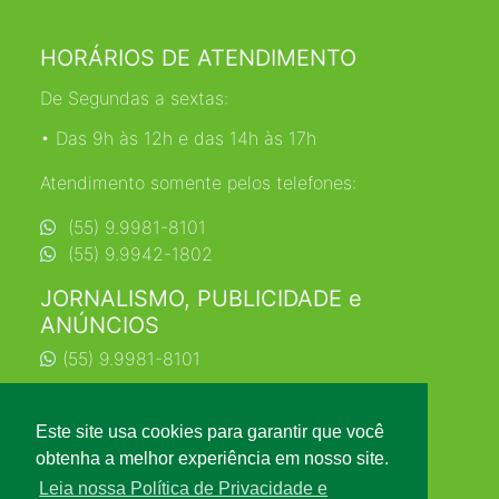
HORÁRIOS DE ATENDIMENTO
De Segundas a sextas:
• Das 9h às 12h e das 14h às 17h
Atendimento somente pelos telefones:
(55) 9.9981-8101
(55) 9.9942-1802
JORNALISMO, PUBLICIDADE e
ANÚNCIOS
(55) 9.9981-8101
jornalismo@farrapo.com.br
Este site usa cookies para garantir que você
obtenha a melhor experiência em nosso site.
Leia nossa Política de Privacidade e