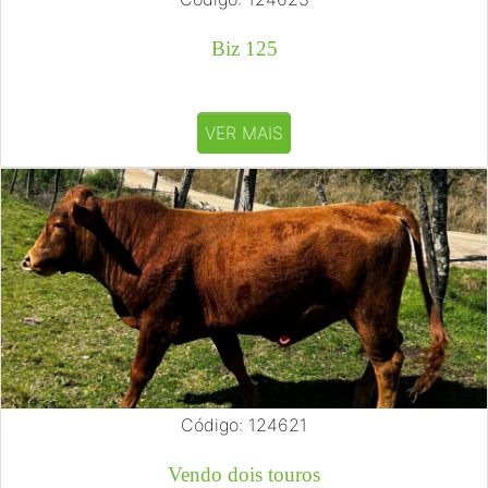
Biz 125
VER MAIS
Código: 124621
Vendo dois touros