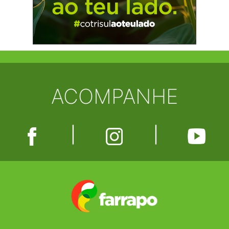
ACOMPANHE
|
|