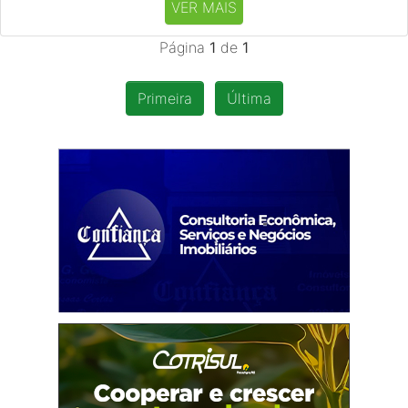
VER MAIS
Página
1
de
1
Primeira
Última